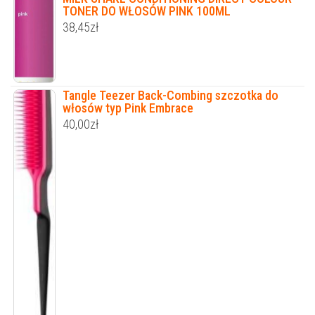
TONER DO WŁOSÓW PINK 100ML
38,45
zł
Tangle Teezer Back-Combing szczotka do
włosów typ Pink Embrace
40,00
zł