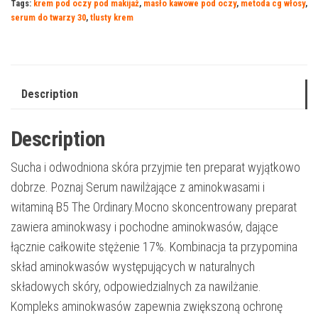
Tags:
krem pod oczy pod makijaż
,
masło kawowe pod oczy
,
metoda cg włosy
,
serum do twarzy 30
,
tlusty krem
Description
Description
Sucha i odwodniona skóra przyjmie ten preparat wyjątkowo
dobrze. Poznaj Serum nawilżające z aminokwasami i
witaminą B5 The Ordinary.Mocno skoncentrowany preparat
zawiera aminokwasy i pochodne aminokwasów, dające
łącznie całkowite stężenie 17%. Kombinacja ta przypomina
skład aminokwasów występujących w naturalnych
składowych skóry, odpowiedzialnych za nawilżanie.
Kompleks aminokwasów zapewnia zwiększoną ochronę