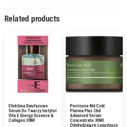
Related products
Efektima Dwufazowe
Perricone Md Cold
Serum Do Twarzy Instytut
Plasma Plus Cbd
Vita E Energy Essence &
Advanced Serum
Collagen 30Ml
Concentrate 30Ml
Odmładzające Łagodzące