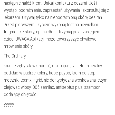
następnie nałóż krem. Unikaj kontaktu z oczami. Jeśli
wystąpi podrażnienie, zaprzestań używania i skonsultuj się z
lekarzem. Używaj tylko na niepodrażnioną skórę bez ran.
Przed pierwszym użyciem wykonaj test na niewielkim
fragmencie skóry, np. na dłoni. Trzymaj poza zasięgiem
dzieci.UWAGA:Aplikacji może towarzyszyć chwilowe
mrowienie skóry.
The Ordinary
kruche zęby jak wzmocnić, oral b gum, variete mineralny
podkład w pudrze kolory, hebe paypo, krem do stóp
mocznik, teamx ingrid, nić dentystyczna woskowana, czym
olejowac wlosy, 005 semilac, antiseptus plus, szampon
dodający objętości
yyyyy