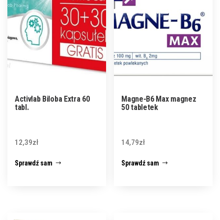
Activlab Biloba Extra 60
Magne-B6 Max magnez
tabl.
50 tabletek
12,39
zł
14,79
zł
Sprawdź sam
Sprawdź sam