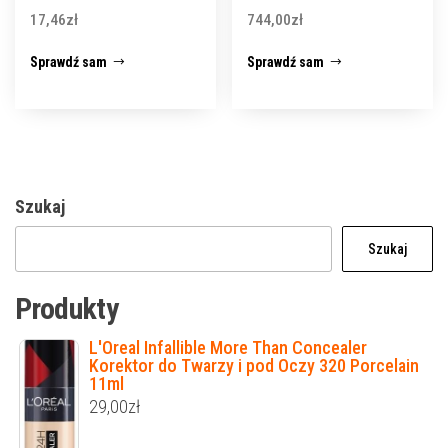
17,46
zł
744,00
zł
Sprawdź sam
Sprawdź sam
Szukaj
Szukaj
Produkty
L'Oreal Infallible More Than Concealer
Korektor do Twarzy i pod Oczy 320 Porcelain
11ml
29,00
zł