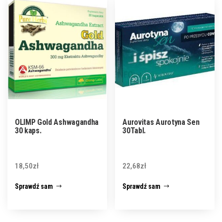
OLIMP Gold Ashwagandha
Aurovitas Aurotyna Sen
30 kaps.
30Tabl.
18,50
zł
22,68
zł
Sprawdź sam
Sprawdź sam