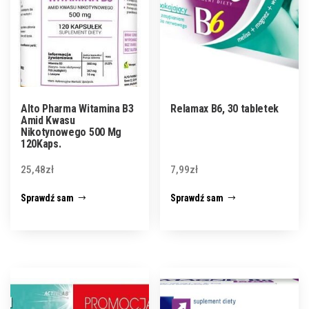
Alto Pharma Witamina B3
Relamax B6, 30 tabletek
Amid Kwasu
Nikotynowego 500 Mg
120Kaps.
25,48
zł
7,99
zł
Sprawdź sam
Sprawdź sam