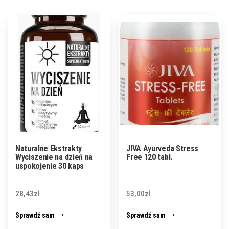
Naturalne Ekstrakty
JIVA Ayurveda Stress
Wyciszenie na dzień na
Free 120 tabl.
uspokojenie 30 kaps
28,43
zł
53,00
zł
Sprawdź sam
Sprawdź sam