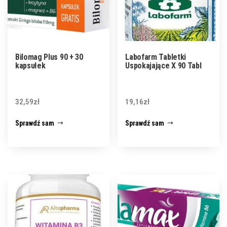
Bilomag Plus 90 + 30
Labofarm Tabletki
kapsułek
Uspokajające X 90 Tabl
32,59
zł
19,16
zł
Sprawdź sam
Sprawdź sam