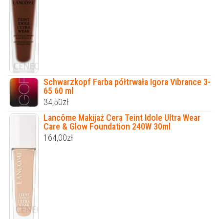
Schwarzkopf Farba półtrwała Igora Vibrance 3-
65 60 ml
34,50
zł
Lancôme Makijaż Cera Teint Idole Ultra Wear
Care & Glow Foundation 240W 30ml
164,00
zł