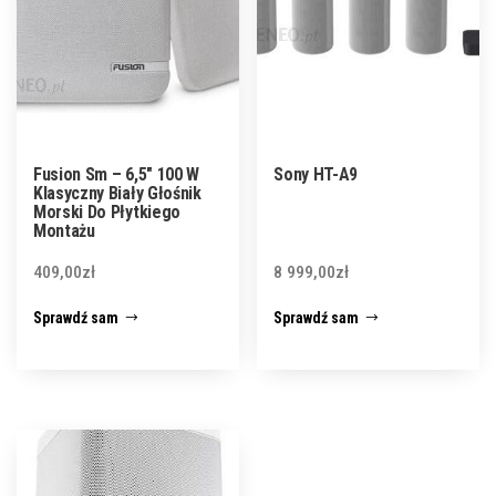
Fusion Sm – 6,5″ 100 W
Sony HT-A9
Klasyczny Biały Głośnik
Morski Do Płytkiego
Montażu
409,00
zł
8 999,00
zł
Sprawdź sam
Sprawdź sam