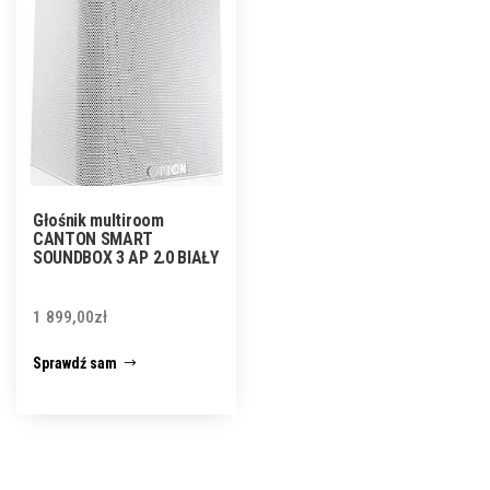
Głośnik multiroom
CANTON SMART
SOUNDBOX 3 AP 2.0 BIAŁY
1 899,00
zł
Sprawdź sam