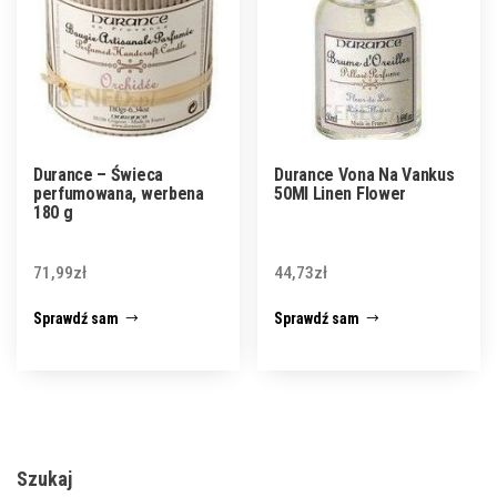
Durance – Świeca
Durance Vona Na Vankus
perfumowana, werbena
50Ml Linen Flower
180 g
71,99
zł
44,73
zł
Sprawdź sam
Sprawdź sam
Szukaj