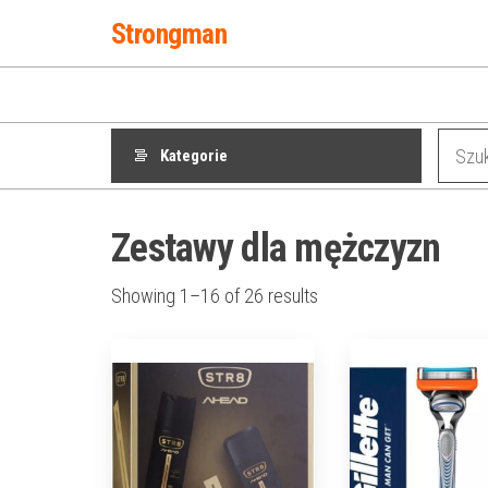
Przejdź
Strongman
do
treści
Kategorie
Zestawy dla mężczyzn
Showing 1–16 of 26 results