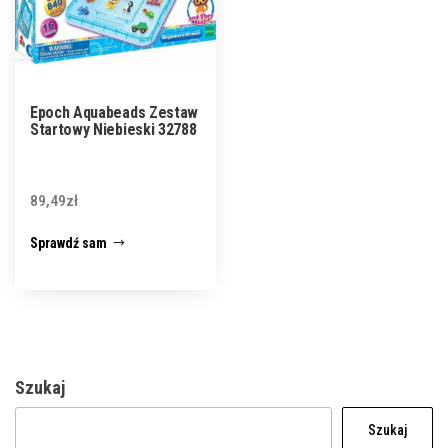
Epoch Aquabeads Zestaw
Startowy Niebieski 32788
89,49
zł
Sprawdź sam
Szukaj
Szukaj