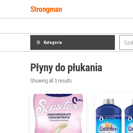
Przejdź
Strongman
do
treści
Kategorie
Płyny do płukania
Showing all 3 results