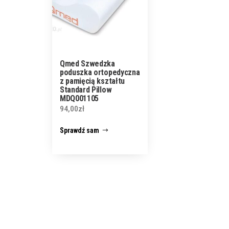
Qmed Szwedzka
poduszka ortopedyczna
z pamięcią kształtu
Standard Pillow
MDQ001105
94,00
zł
Sprawdź sam