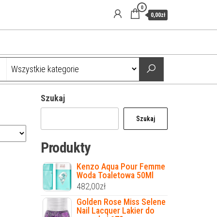
0
0,00zł
Szukaj
Szukaj
Produkty
Kenzo Aqua Pour Femme
Woda Toaletowa 50Ml
482,00
zł
Golden Rose Miss Selene
Nail Lacquer Lakier do