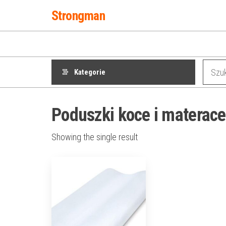
Przejdź
Strongman
do
treści
Kategorie
Poduszki koce i materace
Showing the single result