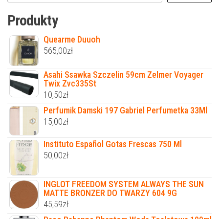
Produkty
Quearme Duuoh
565,00
zł
Asahi Ssawka Szczelin 59cm Zelmer Voyager
Twix Zvc335St
10,50
zł
Perfumik Damski 197 Gabriel Perfumetka 33Ml
15,00
zł
Instituto Español Gotas Frescas 750 Ml
50,00
zł
INGLOT FREEDOM SYSTEM ALWAYS THE SUN
MATTE BRONZER DO TWARZY 604 9G
45,59
zł