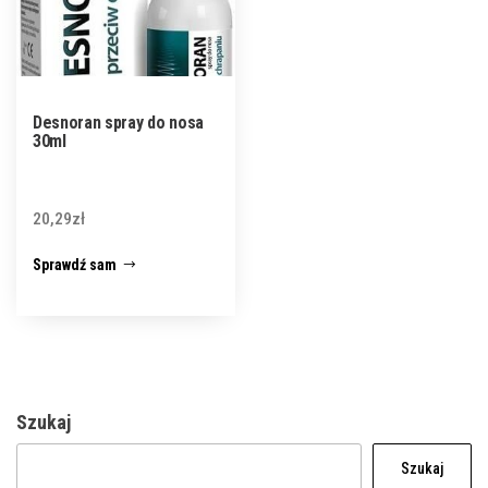
Desnoran spray do nosa
30ml
20,29
zł
Sprawdź sam
Szukaj
Szukaj