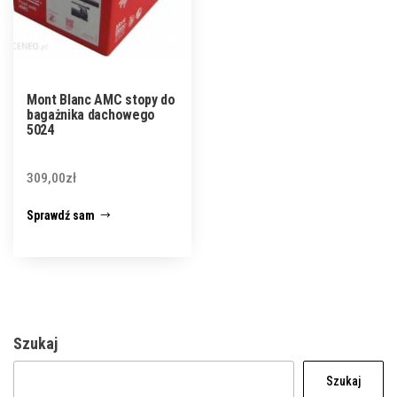
Mont Blanc AMC stopy do
bagażnika dachowego
5024
309,00
zł
Sprawdź sam
Szukaj
Szukaj