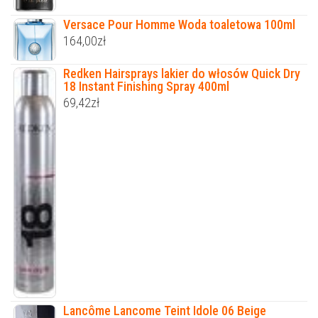
Versace Pour Homme Woda toaletowa 100ml
164,00
zł
Redken Hairsprays lakier do włosów Quick Dry
18 Instant Finishing Spray 400ml
69,42
zł
Lancôme Lancome Teint Idole 06 Beige