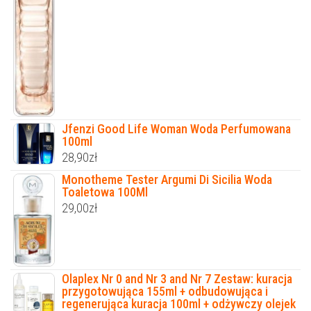
Jfenzi Good Life Woman Woda Perfumowana
100ml
28,90
zł
Monotheme Tester Argumi Di Sicilia Woda
Toaletowa 100Ml
29,00
zł
Olaplex Nr 0 and Nr 3 and Nr 7 Zestaw: kuracja
przygotowująca 155ml + odbudowująca i
regenerująca kuracja 100ml + odżywczy olejek