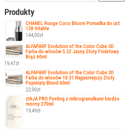
Produkty
CHANEL Rouge Coco Bloom Pomadka do ust
138 Vitalite
144,00
zł
ALFAPARF Evolution of the Color Cube 3D
Farba do włosów 5.32 Jasny Złoty Fioletowy
Brąz 60ml
19,47
zł
ALFAPARF Evolution of the Color Cube 3D
Farba do włosów 10.31 Najjaśniejszy Złoty
Popielaty Blond 60ml
22,90
zł
zIAJA PRO Peeling z mikrogranulkami bardzo
mocny 270ml
19,49
zł