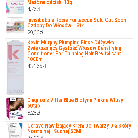
Maść na odciski 10g
4,76
zł
Invisibobble Rosie Fortescue Sold Out Soon
Ozdoby Do Włosów 1 Stk
29,00
zł
Kevin Murphy Plumping Rinse Odżywka
Zwiększający Gęstość Włosów Densifying
Conditioner For Thinning Hair Revitalisant
1000ml
434,65
zł
Diagnosis Vitter Blue Biotyna Piękne Włosy
60tab
8,28
zł
CeraVe Nawilżający Krem Do Twarzy Dla Skóry
Normalnej I Suchej 52Ml