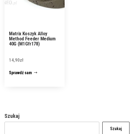
Matrix Koszyk Alloy
Method Feeder Medium
40G (M1Gfr178)
14,90
zł
Sprawdź sam
Szukaj
Szukaj