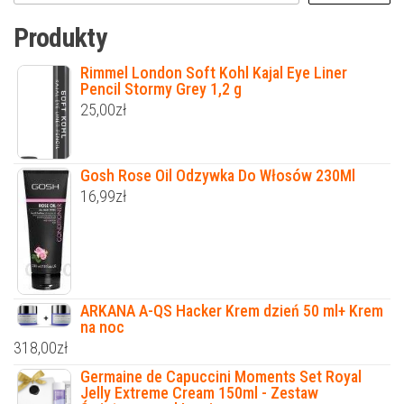
Produkty
Rimmel London Soft Kohl Kajal Eye Liner
Pencil Stormy Grey 1,2 g
25,00
zł
Gosh Rose Oil Odzywka Do Włosów 230Ml
16,99
zł
ARKANA A-QS Hacker Krem dzień 50 ml+ Krem
na noc
318,00
zł
Germaine de Capuccini Moments Set Royal
Jelly Extreme Cream 150ml - Zestaw