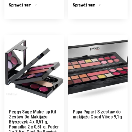
Sprawdź sam
Sprawdź sam
Peggy Sage Make-up Kit
Pupa Pupart S zestaw do
Zestaw Do Makijażu
makijażu Good Vibes 9,1g
Błyszczyk 4 x 0,51 g,
Pomadka 2 x 0,51 g, Puder
1 x 3,6 g, Cień Do Powiek