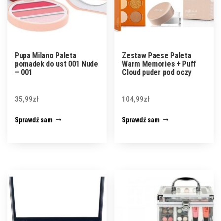
Pupa Milano Paleta
Zestaw Paese Paleta
pomadek do ust 001 Nude
Warm Memories + Puff
– 001
Cloud puder pod oczy
35,99
zł
104,99
zł
Sprawdź sam
Sprawdź sam