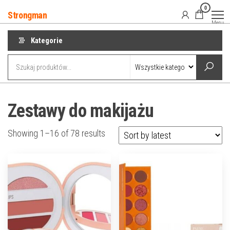
Przejdź
0
Strongman
do
Menu
treści
Kategorie
Zestawy do makijażu
Showing 1–16 of 78 results