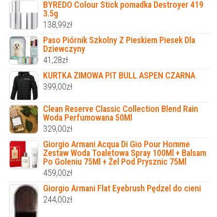
BYREDO Colour Stick pomadka Destroyer 419
3.5g
138,99
zł
Paso Piórnik Szkolny Z Pieskiem Piesek Dla
Dziewczyny
41,28
zł
KURTKA ZIMOWA PIT BULL ASPEN CZARNA
399,00
zł
Clean Reserve Classic Collection Blend Rain
Woda Perfumowana 50Ml
329,00
zł
Giorgio Armani Acqua Di Gio Pour Homme
Zestaw Woda Toaletowa Spray 100Ml + Balsam
Po Goleniu 75Ml + Żel Pod Prysznic 75Ml
459,00
zł
Giorgio Armani Flat Eyebrush Pędzel do cieni
244,00
zł