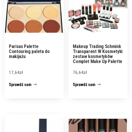
Parisax Palette
Makeup Trading Schmink
Contouring paleta do
Transparent W Kosmetyki
makijażu
zestaw kosmetyków
Complet Make Up Palette
17,64
zł
76,64
zł
Sprawdź sam
Sprawdź sam