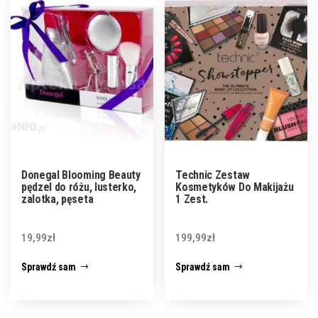
Donegal Blooming Beauty
Technic Zestaw
pędzel do różu, lusterko,
Kosmetyków Do Makijażu
zalotka, pęseta
1 Zest.
19,99
zł
199,99
zł
Sprawdź sam
Sprawdź sam