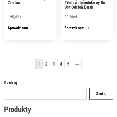
Zestaw
Zestaw Upominkowy Do
Ust Odcień Earth
195,00
zł
30,00
zł
Sprawdź sam
Sprawdź sam
1
2
3
4
5
→
Szukaj
Szukaj
Produkty