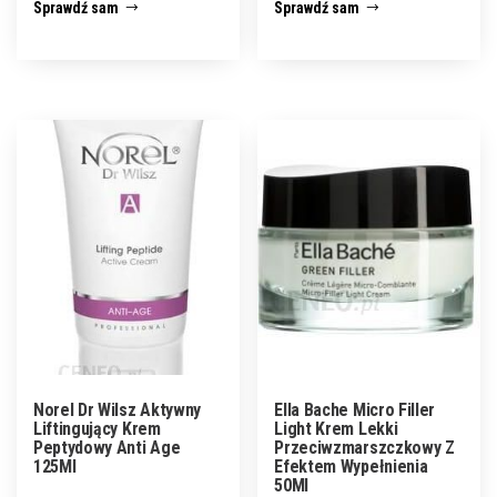
Sprawdź sam
Sprawdź sam
Norel Dr Wilsz Aktywny
Ella Bache Micro Filler
Liftingujący Krem
Light Krem Lekki
Peptydowy Anti Age
Przeciwzmarszczkowy Z
125Ml
Efektem Wypełnienia
50Ml