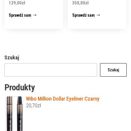
129,00
zł
350,00
zł
Sprawdź sam
Sprawdź sam
Szukaj
Szukaj
Produkty
Wibo Million Dollar Eyeliner Czarny
20,70
zł