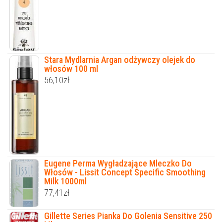
Stara Mydlarnia Argan odżywczy olejek do
włosów 100 ml
56,10
zł
Eugene Perma Wygładzające Mleczko Do
Włosów - Lissit Concept Specific Smoothing
Milk 1000ml
77,41
zł
Gillette Series Pianka Do Golenia Sensitive 250