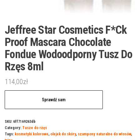
Jeffree Star Cosmetics F*Ck
Proof Mascara Chocolate
Fondue Wodoodporny Tusz Do
Rzęs 8ml
114,00
zł
Sprawdź sam
SKU:
6ff7169263db
Category:
Tusze do rzęs
Tags:
kosmetyki kolorowe
,
olejek do skóry
,
szampony naturalne do włosów
,