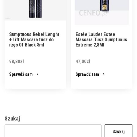
Sumptuous Rebel Lenght
Estée Lauder Estee
+ Lift Mascara tusz do
Mascara Tusz Sumptuous
rzęs 01 Black 8ml
Extreme 2,8Ml
98,80
zł
47,00
zł
Sprawdź sam
Sprawdź sam
Szukaj
Szukaj