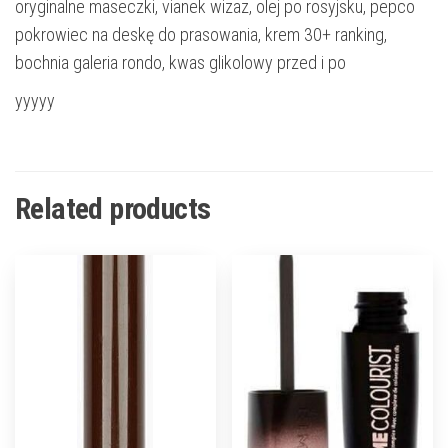
oryginalne maseczki, vianek wizaz, olej po rosyjsku, pepco
pokrowiec na deskę do prasowania, krem 30+ ranking,
bochnia galeria rondo, kwas glikolowy przed i po
yyyyy
Related products