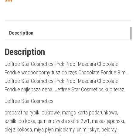
triny
Description
Description
Jeffree Star Cosmetics F*ck Proof Mascara Chocolate
Fondue wodoodporny tusz do rzęs Chocolate Fondue 8 ml.
Jeffree Star Cosmetics F*ck Proof Mascara Chocolate
Fondue najlepsza cena. Jeffree Star Cosmetics kup teraz.
Jeffree Star Cosmetics
preparat na rybiki cukrowe, mango karta podarunkowa,
szpilki do koka, garnier czysta skóra 3w1, masaz japonski,
olej z kokosa, miya płyn micelarny, unimil skyn, beldray,