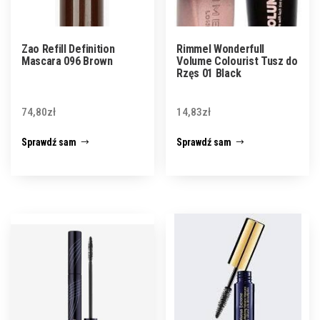
Zao Refill Definition
Rimmel Wonderfull
Mascara 096 Brown
Volume Colourist Tusz do
Rzęs 01 Black
74,80
zł
14,83
zł
Sprawdź sam
Sprawdź sam