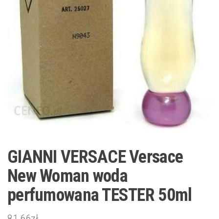
GIANNI VERSACE Versace
New Woman woda
perfumowana TESTER 50ml
81,66
zł