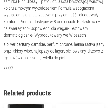
szminka High Glossy Lipstick otula usta błyszczącą warstwą
koloru z mokrym wykończeniem.Formuła wzbogacona
wyciągiem z granatu zapewnia przyjemność i długotrwały
komfort.- Produkt dostępny w 8 odcieniach- Nietestowany
na zwierzętach- Odpowiedni dla wegan- Testowany
dermatologicznie- Wyprodukowany we Włoszech
s oliver perfumy damskie, perfum chrome, henna sattva jasny
brąz, lakiery wibo, najlepszy collagen, olej owsiany, drzewo z
rąk, rozświetlacz soda, zyletki do piet
yyyyy
Related products