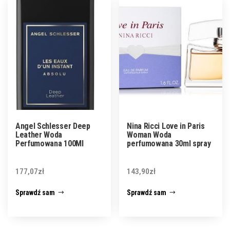
Angel Schlesser Deep
Nina Ricci Love in Paris
Leather Woda
Woman Woda
Perfumowana 100Ml
perfumowana 30ml spray
177,07
zł
143,90
zł
Sprawdź sam
Sprawdź sam