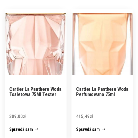
Cartier La Panthere Woda
Cartier La Panthere Woda
Toaletowa 75Ml Tester
Perfumowana 75ml
309,00
zł
415,49
zł
Sprawdź sam
Sprawdź sam